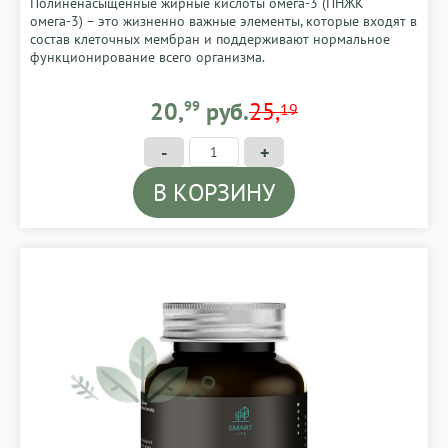
Полиненасыщенные жирные кислоты омега-3 (ПНЖК
омега-3) – это жизненно важные элементы, которые входят в
состав клеточных мембран и поддерживают нормальное
функционирование всего организма.
20,99 BYN
20,
99
руб.
25,
19
-
+
В КОРЗИНУ