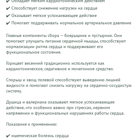
✔️ Обладает мягким кардиотоническим действием

✔️ Способствует снижению нагрузки на сердце

✔️ Оказывает мягкое успокаивающее действие

✔️ Помогает поддерживать нормальное артериальное давление

Главные компоненты сбора — боярышник и пустырник. Они 
помогают улучшить питание сердечной мышцы, способствуют 
нормализации ритма сердца и поддерживают его 
функциональное состояние.

Горицвет весенний традиционно используется как 
кардиотоническое, седативное и мочегонное средство.

Спорыш и хвощ полевой способствуют выведению лишней 
жидкости и помогают снизить нагрузку на сердечно-сосудистую 
систему.

Душица и валериана оказывают мягкое успокаивающее 
действие, что особенно важно при стрессах, нервном 
напряжении и функциональных нарушениях работы сердца.

Показания к применению:

✔️ ишемическая болезнь сердца
