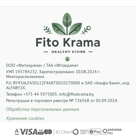
ООО «Фитокрама» / ТАА «Фiтакрама»
УНП 193784232. Зарегистрировано 20.08.2024 г.
Мингорисполкомом.
Р/с BY93ALFA30122F46870010270000 в ЗАО «Альфа-Банк», код
ALFABY2X.
Телефон +375 44 5975005. info@fitokrama.by.
Регистрация в торговом реестре № 726568 от 05.09.2024.
Обработка персональных данных
Хранение cookies