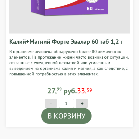
Калий+Магний Форте Эвалар 60 таб 1,2 г
В организме человека обнаружено более 80 химических
элементов. На протяжении жизни часто возникают ситуации,
связанные с ежедневной нехваткой или усиленным
выведением из организма калия и магния, а как следствие, с
повышенной потребностью в этих элементах.
27,99 BYN
27,
99
руб.
33,
59
-
+
В КОРЗИНУ