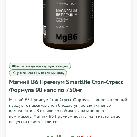
🚚
Бесплатная доставка до пункта выдачи
🏅
Лучшая цена в РБ по данным tab.by
Магний В6 Премиум Smartlife Стоп-Стресс
Формула 90 капс по 750мг
Магний B6 Премиум Стоп-Стресс Формула — инновационный
продукт с максимальной биодоступностью активных
компонентов. В отличие от обычных витаминных
комплексов, Магний B6 Премиум доставляет питательные
вещества прямо в клетки.
99