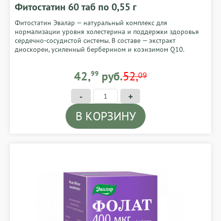
Фитостатин 60 таб по 0,55 г
Фитостатин Эвалар — натуральный комплекс для
нормализации уровня холестерина и поддержки здоровья
сердечно-сосудистой системы. В составе — экстракт
диоскореи, усиленный берберином и коэнзимом Q10.
42,99 BYN
42,
99
руб.
52,
09
-
+
В КОРЗИНУ