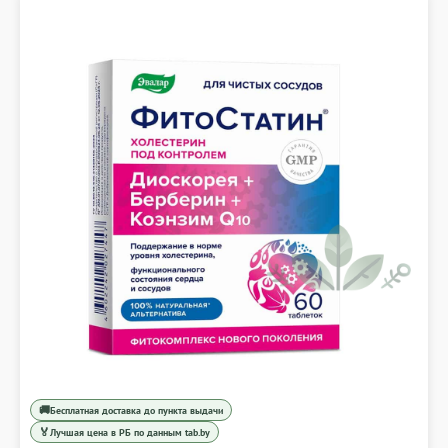
🚚
Бесплатная доставка до пункта выдачи
🏅
Лучшая цена в РБ по данным tab.by