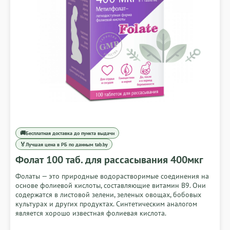
🚚
Бесплатная доставка до пункта выдачи
🏅
Лучшая цена в РБ по данным tab.by
Фолат 100 таб. для рассасывания 400мкг
Фолаты — это природные водорастворимые соединения на
основе фолиевой кислоты, составляющие витамин В9. Они
содержатся в листовой зелени, зеленых овощах, бобовых
культурах и других продуктах. Синтетическим аналогом
является хорошо известная фолиевая кислота.