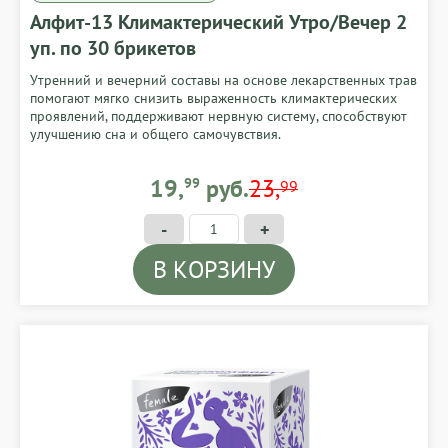
Алфит-13 Климактерический Утро/Вечер 2
уп. по 30 брикетов
Утренний и вечерний составы на основе лекарственных трав
помогают мягко снизить выраженность климактерических
проявлений, поддерживают нервную систему, способствуют
улучшению сна и общего самочувствия.
19,99 BYN
19,
99
руб.
23,
99
-
+
В КОРЗИНУ