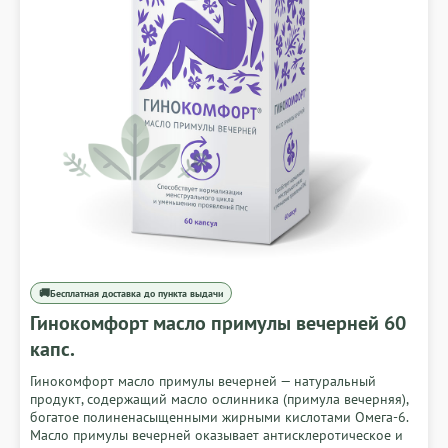
🚚
Бесплатная доставка до пункта выдачи
Гинокомфорт масло примулы вечерней 60
капс.
Гинокомфорт масло примулы вечерней — натуральный
продукт, содержащий масло ослинника (примула вечерняя),
богатое полиненасыщенными жирными кислотами Омега-6.
Масло примулы вечерней оказывает антисклеротическое и