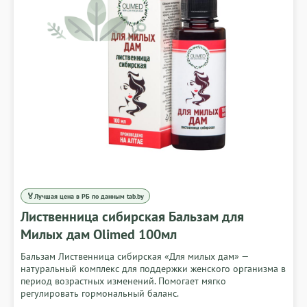
🏅
Лучшая цена в РБ по данным tab.by
Лиственница сибирская Бальзам для
Милых дам Olimed 100мл
Бальзам Лиственница сибирская «Для милых дам» —
натуральный комплекс для поддержки женского организма в
период возрастных изменений. Помогает мягко
регулировать гормональный баланс.