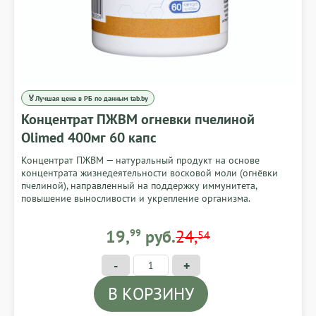
🏅
Лучшая цена в РБ по данным tab.by
Концентрат ПЖВМ огневки пчелиной
Olimed 400мг 60 капс
Концентрат ПЖВМ — натуральный продукт на основе
концентрата жизнедеятельности восковой моли (огнёвки
пчелиной), направленный на поддержку иммунитета,
повышение выносливости и укрепление организма.
19,99 BYN
19,
99
руб.
24,
54
-
+
В КОРЗИНУ