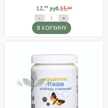
12,99 BYN
12,
99
руб.
15,
60
-
+
В КОРЗИНУ