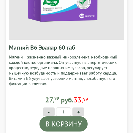
Магний В6 Эвалар 60 таб
Магний – жизненно важный микроэлемент, необходимый
каждой клетке организма. Он участвует в энергетических
процессах, передаче нервных импульсов, регулирует
мышечную возбудимость и поддерживает работу сердца.
Витамин B6 улучшает усвоение магния, способствует его
фиксации в клетках.
27,99 BYN
27,
99
руб.
33,
59
-
+
В КОРЗИНУ