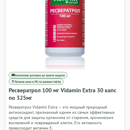
🚚
Бесплатная доставка до пункта выдачи
🏅
Лучшая цена в РБ по данным tab.by
Ресвератрол 100 мг Vidamin Extra 30 капс
по 325мг
Ресвератрол Vidamin Extra — это мощный природный
антиоксидант, признанный одним из самых эффективных
средств для защиты организма от старения, хронических
воспалений и повреждений клеток. Его активность
превосходит витамин Е.