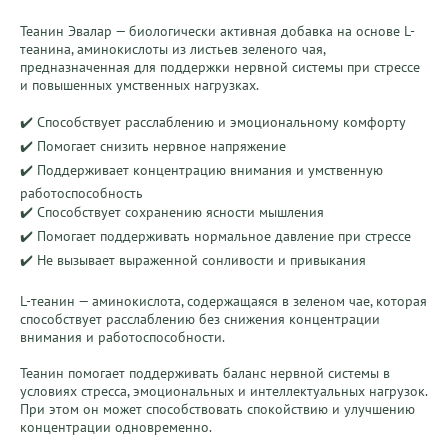
Теанин Эвалар — биологически активная добавка на основе L-
теанина, аминокислоты из листьев зеленого чая, 
предназначенная для поддержки нервной системы при стрессе 
и повышенных умственных нагрузках.

✔️ Способствует расслаблению и эмоциональному комфорту

✔️ Помогает снизить нервное напряжение

✔️ Поддерживает концентрацию внимания и умственную 
работоспособность

✔️ Способствует сохранению ясности мышления

✔️ Помогает поддерживать нормальное давление при стрессе

✔️ Не вызывает выраженной сонливости и привыкания

L-теанин — аминокислота, содержащаяся в зеленом чае, которая 
способствует расслаблению без снижения концентрации 
внимания и работоспособности.

Теанин помогает поддерживать баланс нервной системы в 
условиях стресса, эмоциональных и интеллектуальных нагрузок. 
При этом он может способствовать спокойствию и улучшению 
концентрации одновременно.
